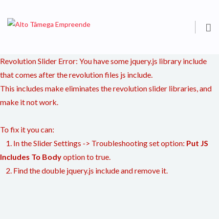
O
S
Revolution Slider Error: You have some jquery.js library include
that comes after the revolution files js include.
This includes make eliminates the revolution slider libraries, and
make it not work.
To fix it you can:
1. In the Slider Settings -> Troubleshooting set option:
Put JS
Includes To Body
option to true.
2. Find the double jquery.js include and remove it.