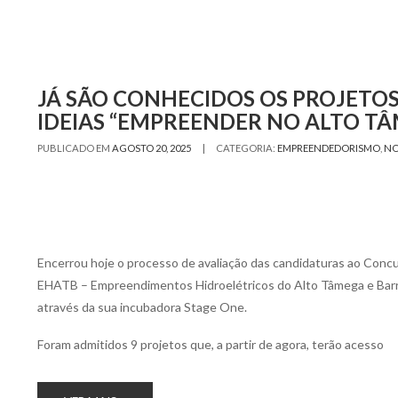
JÁ SÃO CONHECIDOS OS PROJETOS
IDEIAS “EMPREENDER NO ALTO T
|
PUBLICADO EM
AGOSTO 20, 2025
CATEGORIA:
EMPREENDEDORISMO
,
NO
Encerrou hoje o processo de avaliação das candidaturas ao Concu
EHATB – Empreendimentos Hidroelétricos do Alto Tâmega e Barro
através da sua incubadora Stage One.
Foram admitidos 9 projetos que, a partir de agora, terão acesso