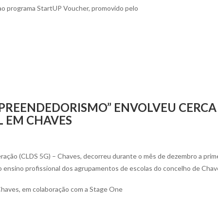
 ao programa StartUP Voucher, promovido pelo
REENDEDORISMO” ENVOLVEU CERCA 
L EM CHAVES
eração (CLDS 5G) – Chaves, decorreu durante o mês de dezembro a prime
o ensino profissional dos agrupamentos de escolas do concelho de Chav
e Chaves, em colaboração com a Stage One