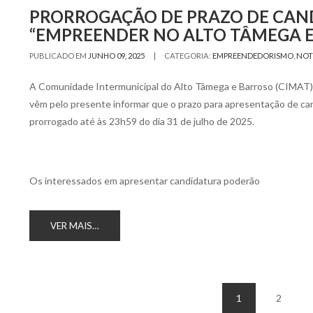
PRORROGAÇÃO DE PRAZO DE CAND
“EMPREENDER NO ALTO TÂMEGA E
|
PUBLICADO EM
JUNHO 09, 2025
CATEGORIA:
EMPREENDEDORISMO
,
NOT
A Comunidade Intermunicipal do Alto Tâmega e Barroso (CIMAT)
vêm pelo presente informar que o prazo para apresentação de ca
prorrogado até às 23h59 do dia 31 de julho de 2025.
Os interessados em apresentar candidatura poderão
VER MAIS…
Navegação
1
2
de