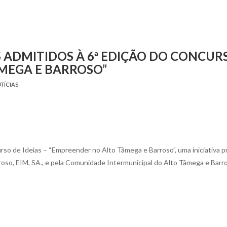
 ADMITIDOS À 6ª EDIÇÃO DO CONCUR
ÂMEGA E BARROSO”
TÍCIAS
rso de Ideias – “Empreender no Alto Tâmega e Barroso”, uma iniciativa 
so, EIM, SA., e pela Comunidade Intermunicipal do Alto Tâmega e Barr