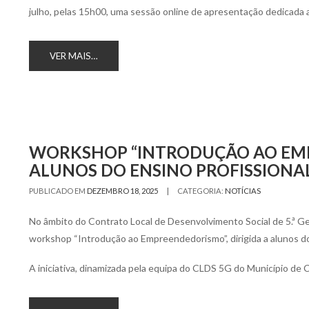
julho, pelas 15h00, uma sessão online de apresentação dedicada
VER MAIS…
WORKSHOP “INTRODUÇÃO AO EMP
ALUNOS DO ENSINO PROFISSIONA
|
PUBLICADO EM
DEZEMBRO 18, 2025
CATEGORIA:
NOTÍCIAS
No âmbito do Contrato Local de Desenvolvimento Social de 5.ª G
workshop “Introdução ao Empreendedorismo”, dirigida a alunos d
A iniciativa, dinamizada pela equipa do CLDS 5G do Município d