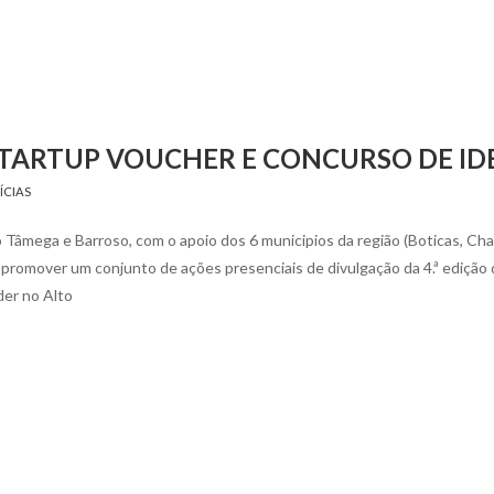
ARTUP VOUCHER E CONCURSO DE ID
ÍCIAS
Tâmega e Barroso, com o apoio dos 6 municipios da região (Boticas, Cha
i promover um conjunto de ações presenciais de divulgação da 4.ª edição
der no Alto