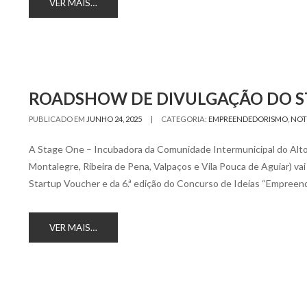
VER MAIS…
ROADSHOW DE DIVULGAÇÃO DO ST
|
PUBLICADO EM
JUNHO 24, 2025
CATEGORIA:
EMPREENDEDORISMO
,
NOT
A Stage One – Incubadora da Comunidade Intermunicipal do Alto 
Montalegre, Ribeira de Pena, Valpaços e Vila Pouca de Aguiar) va
Startup Voucher e da 6.ª edição do Concurso de Ideias “Empreen
VER MAIS…