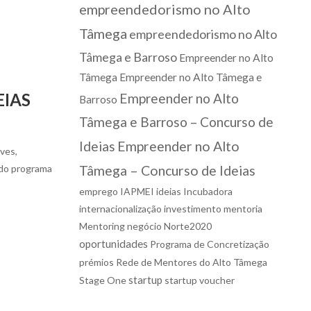
empreendedorismo no Alto
Tâmega
empreendedorismo no Alto
Tâmega e Barroso
Empreender no Alto
Tâmega
Empreender no Alto Tâmega e
EIAS
Empreender no Alto
Barroso
Tâmega e Barroso – Concurso de
Ideias
Empreender no Alto
ves,
 do programa
Tâmega – Concurso de Ideias
emprego
IAPMEI
ideias
Incubadora
internacionalização
investimento
mentoria
Mentoring
negócio
Norte2020
oportunidades
Programa de Concretização
prémios
Rede de Mentores do Alto Tâmega
startup
Stage One
startup voucher