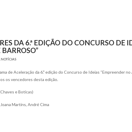
S DA 6.ª EDIÇÃO DO CONCURSO DE I
 BARROSO”
,
NOTÍCIAS
grama de Aceleração da 6.ª edição do Concurso de Ideias “Empreender no
dos os vencedores desta edição.
(Chaves e Boticas)
 Joana Martins, André Cima