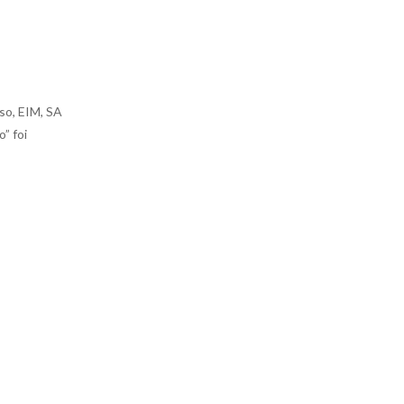
so, EIM, SA
” foi