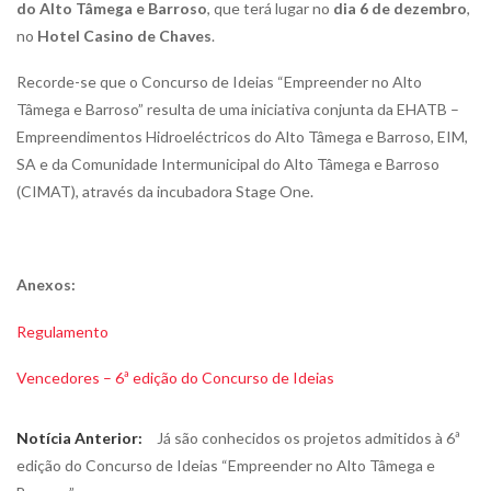
do Alto Tâmega e Barroso
, que terá lugar no
dia 6 de dezembro
,
no
Hotel Casino de Chaves
.
Recorde-se que o Concurso de Ideias “Empreender no Alto
Tâmega e Barroso” resulta de uma iniciativa conjunta da EHATB –
Empreendimentos Hidroeléctricos do Alto Tâmega e Barroso, EIM,
SA e da Comunidade Intermunicipal do Alto Tâmega e Barroso
(CIMAT), através da incubadora Stage One.
Anexos:
Regulamento
Vencedores – 6ª edição do Concurso de Ideias
Navegação
Previous
Notícia Anterior:
Já são conhecidos os projetos admitidos à 6ª
de
post:
edição do Concurso de Ideias “Empreender no Alto Tâmega e