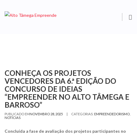
O
S
CONHEÇA OS PROJETOS
VENCEDORES DA 6.ª EDIÇÃO DO
CONCURSO DE IDEIAS
“EMPREENDER NO ALTO TÂMEGA E
BARROSO”
|
PUBLICADO EM
NOVEMBRO 28, 2025
CATEGORIAS:
EMPREENDEDORISMO
,
NOTÍCIAS
Concluída a fase de avaliação dos projetos participantes no