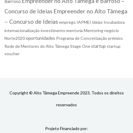
Empreender no Alto Tâmega e Barroso –
Barroso
Concurso de Ideias
Empreender no Alto Tâmega
– Concurso de Ideias
emprego
IAPMEI
ideias
Incubadora
internacionalização
investimento
mentoria
Mentoring
negócio
oportunidades
Norte2020
Programa de Concretização
prémios
startup
Rede de Mentores do Alto Tâmega
Stage One
startup
voucher
Copyright © Alto Tâmega Empreende 2023. Todos os direitos
reservados
Projeto Financiado por: