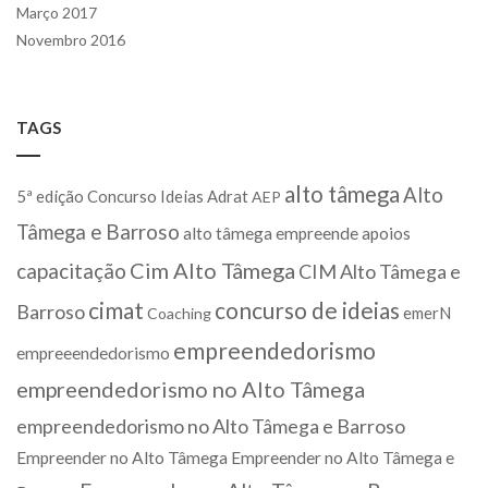
Março 2017
Novembro 2016
TAGS
alto tâmega
Alto
5ª edição Concurso Ideias
Adrat
AEP
Tâmega e Barroso
alto tâmega empreende
apoios
Cim Alto Tâmega
capacitação
CIM Alto Tâmega e
cimat
concurso de ideias
Barroso
emerN
Coaching
empreendedorismo
empreeendedorismo
empreendedorismo no Alto Tâmega
empreendedorismo no Alto Tâmega e Barroso
Empreender no Alto Tâmega
Empreender no Alto Tâmega e