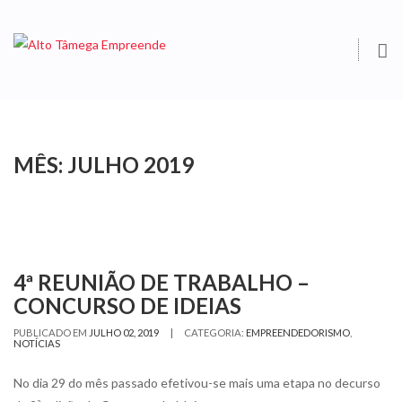
O
S
MÊS:
JULHO 2019
4ª REUNIÃO DE TRABALHO –
CONCURSO DE IDEIAS
|
PUBLICADO EM
JULHO 02, 2019
CATEGORIA:
EMPREENDEDORISMO
,
NOTÍCIAS
No dia 29 do mês passado efetivou-se mais uma etapa no decurso