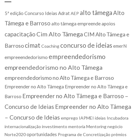
alto tâmega
Alto
5ª edição Concurso Ideias
Adrat
AEP
Tâmega e Barroso
alto tâmega empreende
apoios
Cim Alto Tâmega
capacitação
CIM Alto Tâmega e
cimat
concurso de ideias
Barroso
emerN
Coaching
empreendedorismo
empreeendedorismo
empreendedorismo no Alto Tâmega
empreendedorismo no Alto Tâmega e Barroso
Empreender no Alto Tâmega
Empreender no Alto Tâmega e
Empreender no Alto Tâmega e Barroso –
Barroso
Concurso de Ideias
Empreender no Alto Tâmega
– Concurso de Ideias
emprego
IAPMEI
ideias
Incubadora
internacionalização
investimento
mentoria
Mentoring
negócio
oportunidades
Norte2020
Programa de Concretização
prémios