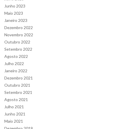
Junho 2023
Maio 2023
Janeiro 2023
Dezembro 2022
Novembro 2022
Outubro 2022
Setembro 2022
Agosto 2022
Julho 2022
Janeiro 2022
Dezembro 2021
Outubro 2021
Setembro 2021
Agosto 2021
Julho 2021
Junho 2021
Maio 2021
Dezembro 2019