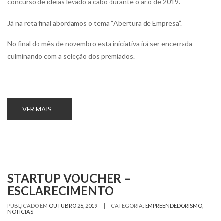
concurso de ideias levado a cabo durante o ano de 2019.
Já na reta final abordamos o tema “Abertura de Empresa”.
No final do mês de novembro esta iniciativa irá ser encerrada
culminando com a seleção dos premiados.
VER MAIS…
STARTUP VOUCHER –
ESCLARECIMENTO
|
PUBLICADO EM
OUTUBRO 26, 2019
CATEGORIA:
EMPREENDEDORISMO
,
NOTÍCIAS