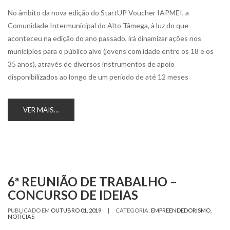
No âmbito da nova edição do StartUP Voucher IAPMEI, a
Comunidade Intermunicipal do Alto Tâmega, à luz do que
aconteceu na edição do ano passado, irá dinamizar ações nos
municípios para o público alvo (jovens com idade entre os 18 e os
35 anos), através de diversos instrumentos de apoio
disponibilizados ao longo de um período de até 12 meses
VER MAIS…
6ª REUNIÃO DE TRABALHO –
CONCURSO DE IDEIAS
|
PUBLICADO EM
OUTUBRO 01, 2019
CATEGORIA:
EMPREENDEDORISMO
,
NOTÍCIAS