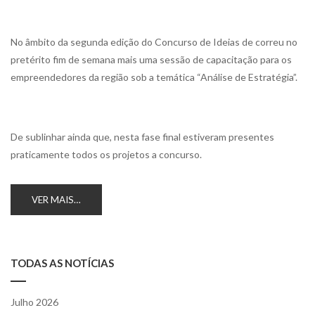
No âmbito da segunda edição do Concurso de Ideias de correu no
pretérito fim de semana mais uma sessão de capacitação para os
empreendedores da região sob a temática “Análise de Estratégia”.
De sublinhar ainda que, nesta fase final estiveram presentes
praticamente todos os projetos a concurso.
VER MAIS…
TODAS AS NOTÍCIAS
Julho 2026