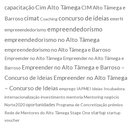
Cim Alto Tâmega
capacitação
CIM Alto Tâmega e
cimat
concurso de ideias
Barroso
emerN
Coaching
empreendedorismo
empreeendedorismo
empreendedorismo no Alto Tâmega
empreendedorismo no Alto Tâmega e Barroso
Empreender no Alto Tâmega
Empreender no Alto Tâmega e
Empreender no Alto Tâmega e Barroso –
Barroso
Concurso de Ideias
Empreender no Alto Tâmega
– Concurso de Ideias
emprego
IAPMEI
ideias
Incubadora
internacionalização
investimento
mentoria
Mentoring
negócio
oportunidades
Norte2020
Programa de Concretização
prémios
startup
Rede de Mentores do Alto Tâmega
Stage One
startup
voucher