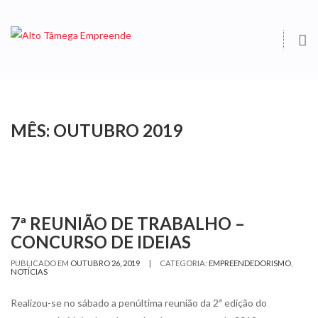
O
S
MÊS:
OUTUBRO 2019
7ª REUNIÃO DE TRABALHO –
CONCURSO DE IDEIAS
|
PUBLICADO EM
OUTUBRO 26, 2019
CATEGORIA:
EMPREENDEDORISMO
,
NOTÍCIAS
Realizou-se no sábado a penúltima reunião da 2ª edição do