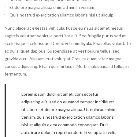
Et dolore magna aliqua enim ad minim veniam
Quis nostrud exercitation ullamco laboris nisi ut aliquip
Nunc placerat egestas vehicula. Fusce eu risus sit amet metus
sagittis volutpat vehicula porttitor elit. Sed fringilla purus sed mi
scelerisque scelerisque. Donec vel enim ligula. Phasellus vulputate
ac dui aliquet dapibus. Suspendisse ut vestibulum tellus, sed
gravida arcu. Aliquam erat volutpat.Cras eu quam vitae magna
cursus adipiscing. Etiam quis mi lacus. Morbi malesuada id tellus in
fermentum.
Lorem ipsum dolor sit amet, consectetur
adipiscing elit, sed do eiusmod tempor incididunt
ut labore et dolore magna aliqua. Ut enim ad minim
veniam, quis nostrud exercitation ullamco laboris
nisi ut aliquip ex ea commodo consequat. Duis
aute irure dolor in reprehenderit in voluptate velit