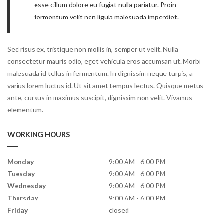
esse cillum dolore eu fugiat nulla pariatur. Proin
fermentum velit non ligula malesuada imperdiet.
Sed risus ex, tristique non mollis in, semper ut velit. Nulla
consectetur mauris odio, eget vehicula eros accumsan ut. Morbi
malesuada id tellus in fermentum. In dignissim neque turpis, a
varius lorem luctus id. Ut sit amet tempus lectus. Quisque metus
ante, cursus in maximus suscipit, dignissim non velit. Vivamus
elementum.
WORKING HOURS
Monday
9:00 AM
6:00 PM
Tuesday
9:00 AM
6:00 PM
Wednesday
9:00 AM
6:00 PM
Thursday
9:00 AM
6:00 PM
Friday
closed