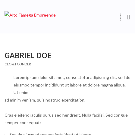
O
S
GABRIEL DOE
CEO & FOUNDER
Lorem ipsum dolor sit amet, consectetur adipiscing elit, sed do
eiusmod tempor incididunt ut labore et dolore magna aliqua.
Ut enim
ad minim veniam, quis nostrud exercitation.
Cras eleifend iaculis purus sed hendrerit. Nulla facilisi. Sed congue
semper consequat:
Sed do eiusmod tempor incididunt ut labore