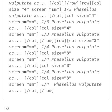
vulputate ac...
 [/col][/row][row][col 
size=
"4"
 screen=
"sm"
] 
1/3 Phasellus 
vulputate ac...
 [/col][col size=
"4"
screen=
"sm"
] 
1/3 Phasellus vulputate 
ac...
 [/col][col size=
"4"
screen=
"sm"
] 
1/3 Phasellus vulputate 
ac...
 [/col][/row][row][col size=
"3"
screen=
"sm"
] 
1/4 Phasellus vulputate 
ac...
 [/col][col size=
"3"
screen=
"sm"
] 
1/4 Phasellus vulputate 
ac...
 [/col][col size=
"3"
screen=
"sm"
] 
1/4 Phasellus vulputate 
ac...
 [/col][col size=
"3"
screen=
"sm"
] 
1/4  Phasellus vulputate 
ac...
 [/col][/row]
1/2