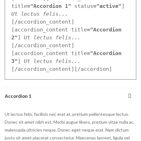
title=
"Accordion 1"
 status=
"active"
] 
Ut lectus felis...
[/accordion_content]
[accordion_content title=
"Accordion 
2"
] 
Ut lectus felis...
[/accordion_content]
[accordion_content title=
"Accordion 
3"
] 
Ut lectus felis...
[/accordion_content][/accordion]
Accordion 1
Ut lectus felis, facilisis nec erat at, pretium pellentesque lectus.
Donec sit amet nibh est. Morbi augue libero, pretium vitae nulla ac,
malesuada ultricies neque. Donec eget neque erat. Nam dictum
justo sit amet placerat consectetur. Maecenas laoreet, ligula vel