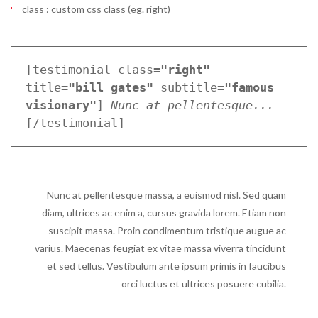
class : custom css class (eg. right)
[testimonial class=
"right"
title=
"bill gates"
 subtitle=
"famous 
visionary"
] 
Nunc at pellentesque...
[/testimonial]
Nunc at pellentesque massa, a euismod nisl. Sed quam
diam, ultrices ac enim a, cursus gravida lorem. Etiam non
suscipit massa. Proin condimentum tristique augue ac
varius. Maecenas feugiat ex vitae massa viverra tincidunt
et sed tellus. Vestibulum ante ipsum primis in faucibus
orci luctus et ultrices posuere cubilia.