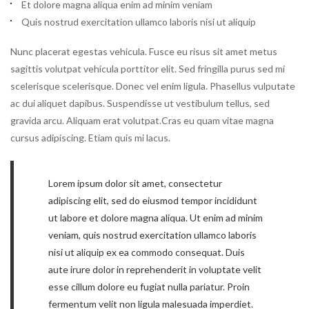
Et dolore magna aliqua enim ad minim veniam
Quis nostrud exercitation ullamco laboris nisi ut aliquip
Nunc placerat egestas vehicula. Fusce eu risus sit amet metus
sagittis volutpat vehicula porttitor elit. Sed fringilla purus sed mi
scelerisque scelerisque. Donec vel enim ligula. Phasellus vulputate
ac dui aliquet dapibus. Suspendisse ut vestibulum tellus, sed
gravida arcu. Aliquam erat volutpat.Cras eu quam vitae magna
cursus adipiscing. Etiam quis mi lacus.
Lorem ipsum dolor sit amet, consectetur
adipiscing elit, sed do eiusmod tempor incididunt
ut labore et dolore magna aliqua. Ut enim ad minim
veniam, quis nostrud exercitation ullamco laboris
nisi ut aliquip ex ea commodo consequat. Duis
aute irure dolor in reprehenderit in voluptate velit
esse cillum dolore eu fugiat nulla pariatur. Proin
fermentum velit non ligula malesuada imperdiet.