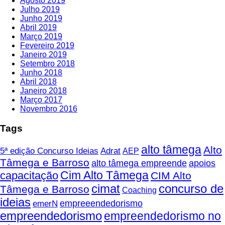
Agosto 2019
Julho 2019
Junho 2019
Abril 2019
Março 2019
Fevereiro 2019
Janeiro 2019
Setembro 2018
Junho 2018
Abril 2018
Janeiro 2018
Março 2017
Novembro 2016
Tags
alto tâmega
Alto
5ª edição Concurso Ideias
Adrat
AEP
Tâmega e Barroso
alto tâmega empreende
apoios
Cim Alto Tâmega
capacitação
CIM Alto
cimat
concurso de
Tâmega e Barroso
Coaching
ideias
empreeendedorismo
emerN
empreendedorismo
empreendedorismo no