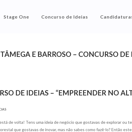
Stage One
Concurso de Ideias
Candidatura
TÂMEGA E BARROSO – CONCURSO DE 
SO DE IDEIAS – “EMPREENDER NO AL
CIAS
stá de volta! Tens uma ideia de negócio que gostavas de explorar ou t
lorestal que gostavas de inovar, mas não sabes como fazê-lo? Então est