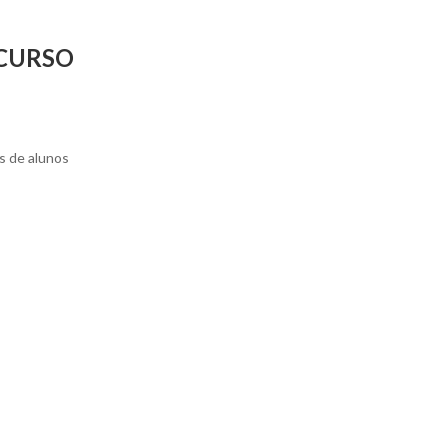
NCURSO
s de alunos