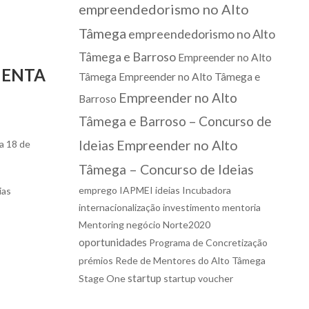
empreendedorismo no Alto
Tâmega
empreendedorismo no Alto
Tâmega e Barroso
Empreender no Alto
MENTA
Tâmega
Empreender no Alto Tâmega e
Empreender no Alto
Barroso
Tâmega e Barroso – Concurso de
Ideias
Empreender no Alto
a 18 de
Tâmega – Concurso de Ideias
emprego
IAPMEI
ideias
Incubadora
ias
internacionalização
investimento
mentoria
Mentoring
negócio
Norte2020
oportunidades
Programa de Concretização
prémios
Rede de Mentores do Alto Tâmega
startup
Stage One
startup voucher