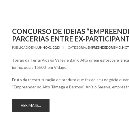
CONCURSO DE IDEIAS “EMPREEND
PARCERIAS ENTRE EX-PARTICIPAN
|
PUBLICADO EM
JUNHO 01, 2023
CATEGORIA:
EMPREENDEDORISMO
,
NOT
Torrão da Terra/Vidago Valley e Barro Alto unem esforços e lanç
junho, pelas 15h00, em Vidago.
Fruto da reestruturação de produto que fez ao seu negócio duran
“Empreender no Alto Tâmega e Barroso”, Anísio Saraiva, empresár
VER MAIS…