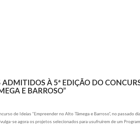
 ADMITIDOS À 5ª EDIÇÃO DO CONCUR
ÂMEGA E BARROSO”
ncurso de Ideias “Empreender no Alto Tâmega e Barroso”, no passado dia
divulga-se agora os projetos selecionados para usufruírem de um Progra