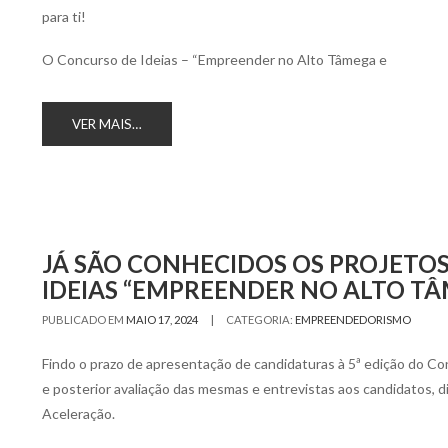
para ti!
O Concurso de Ideias – “Empreender no Alto Tâmega e
VER MAIS…
JÁ SÃO CONHECIDOS OS PROJETOS
IDEIAS “EMPREENDER NO ALTO T
|
PUBLICADO EM
MAIO 17, 2024
CATEGORIA:
EMPREENDEDORISMO
Findo o prazo de apresentação de candidaturas à 5ª edição do Co
e posterior avaliação das mesmas e entrevistas aos candidatos, 
Aceleração.