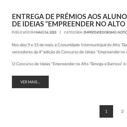
ENTREGA DE PRÉMIOS AOS ALUNO
DE IDEIAS “EMPREENDER NO ALTO
|
PUBLICADO EM
MAIO 16, 2023
CATEGORIA:
EMPREENDEDORISMO
,
NOTÍC
Nos dias 9 e 15 de maio, a Comunidade Intermunicipal do Alto T
vencedores da 4ª edição do Concurso de Ideias “Empreender no A
O Concurso de Ideias “Empreender no Alto Tâmega e Barroso” é 
VER MAIS…
Navegação
1
2
de
artigos