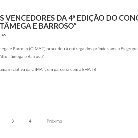
S VENCEDORES DA 4ª EDIÇÃO DO CO
 TÂMEGA E BARROSO”
IAS
âmega e Barroso (CIMAT) procedeu à entrega dos prémios aos três grupo
lto Tâmega e Barroso”.
uma iniciativa da CIMAT, em parceria com a EHATB
3
4
Próximo