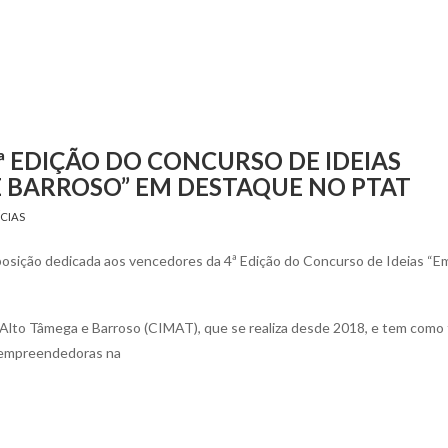
4ª EDIÇÃO DO CONCURSO DE IDEIAS
 BARROSO” EM DESTAQUE NO PTAT
CIAS
osição dedicada aos vencedores da 4ª Edição do Concurso de Ideias “
Alto Tâmega e Barroso (CIMAT), que se realiza desde 2018, e tem como 
s empreendedoras na