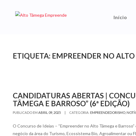
Início
ETIQUETA:
EMPREENDER NO ALTO 
CANDIDATURAS ABERTAS | CONCUR
TÂMEGA E BARROSO” (6ª EDIÇÃO)
|
PUBLICADO EM
ABRIL 09, 2025
CATEGORIA:
EMPREENDEDORISMO
,
NOTÍ
O Concurso de Ideias – “Empreender no Alto Tâmega e Barroso” e
negócio da área do Turismo, Ecossistema Bio, Agroalimentar ou F