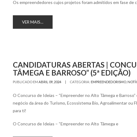
Os empreendedores cujos projetos foram admitidos em fase de 
VER MAIS…
CANDIDATURAS ABERTAS | CONCUR
TÂMEGA E BARROSO” (5ª EDIÇÃO)
|
PUBLICADO EM
ABRIL 09, 2024
CATEGORIA:
EMPREENDEDORISMO
,
NOTÍ
O Concurso de Ideias – “Empreender no Alto Tâmega e Barroso” e
negócio da área do Turismo, Ecossistema Bio, Agroalimentar ou F
para ti!
O Concurso de Ideias – “Empreender no Alto Tâmega e