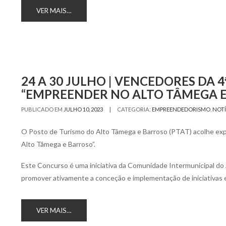
VER MAIS…
24 A 30 JULHO | VENCEDORES DA 
“EMPREENDER NO ALTO TÂMEGA E
|
PUBLICADO EM
JULHO 10, 2023
CATEGORIA:
EMPREENDEDORISMO
,
NOTÍ
O Posto de Turismo do Alto Tâmega e Barroso (PTAT) acolhe exp
Alto Tâmega e Barroso”.
Este Concurso é uma iniciativa da Comunidade Intermunicipal do 
promover ativamente a conceção e implementação de iniciativa
VER MAIS…