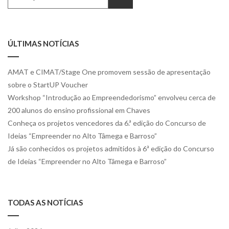
for:
ÚLTIMAS NOTÍCIAS
AMAT e CIMAT/Stage One promovem sessão de apresentação
sobre o StartUP Voucher
Workshop “Introdução ao Empreendedorismo” envolveu cerca de
200 alunos do ensino profissional em Chaves
Conheça os projetos vencedores da 6.ª edição do Concurso de
Ideias “Empreender no Alto Tâmega e Barroso”
Já são conhecidos os projetos admitidos à 6ª edição do Concurso
de Ideias “Empreender no Alto Tâmega e Barroso”
TODAS AS NOTÍCIAS