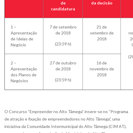
de
da decisão
candidatura
1 –
7 de setembro
21 de
Apresentação
de 2018
setembro de
no
de Ideias de
2018
2
(23:59 h)
Negócio
(2
2 –
27 de outubro
16 de
Apresentação
de 2018
novembro de
dos Planos de
2018
(23:59 h)
Negócios
O Concurso “Empreender no Alto Tâmega” insere-se no “Programa
de atração e fixação de empreendedores no Alto Tâmega”, uma
iniciativa da Comunidade Intermunicipal do Alto Tâmega (CIM AT),