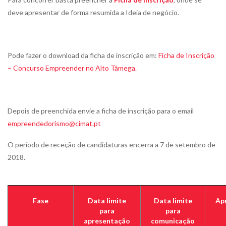
deve apresentar de forma resumida a Ideia de negócio.
Pode fazer o download da ficha de inscrição em:
Ficha de Inscrição
– Concurso Empreender no Alto Tâmega.
Depois de preenchida envie a ficha de inscrição para o email
empreendedorismo@cimat.pt
O período de receção de candidaturas encerra a 7 de setembro de
2018.
Fase
Data limite
Data limite
Ap
para
para
apresentação
comunicação