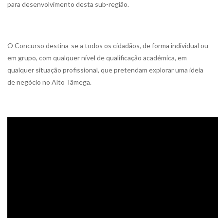
para desenvolvimento desta sub-região.
O Concurso destina-se a todos os cidadãos, de forma individual ou
em grupo, com qualquer nível de qualificação académica, em
qualquer situação profissional, que pretendam explorar uma ideia
de negócio no Alto Tâmega.