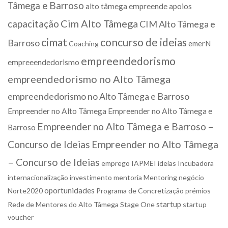
Tâmega e Barroso
alto tâmega empreende
apoios
Cim Alto Tâmega
capacitação
CIM Alto Tâmega e
cimat
concurso de ideias
Barroso
emerN
Coaching
empreendedorismo
empreeendedorismo
empreendedorismo no Alto Tâmega
empreendedorismo no Alto Tâmega e Barroso
Empreender no Alto Tâmega
Empreender no Alto Tâmega e
Empreender no Alto Tâmega e Barroso –
Barroso
Concurso de Ideias
Empreender no Alto Tâmega
– Concurso de Ideias
emprego
IAPMEI
ideias
Incubadora
internacionalização
investimento
mentoria
Mentoring
negócio
oportunidades
Norte2020
Programa de Concretização
prémios
startup
Rede de Mentores do Alto Tâmega
Stage One
startup
voucher