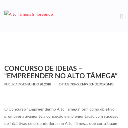
O
S
CONCURSO DE IDEIAS –
“EMPREENDER NO ALTO TÂMEGA”
|
PUBLICADO EM
JUNHO 28, 2018
CATEGORIAS:
EMPREENDEDORISMO
O Concurso “Empreender no Alto Tâmega” tem como objetivo
promover ativamente a conceção e implementação com sucesso
de iniciativas empreendedoras no Alto Tâmega, que contribuam