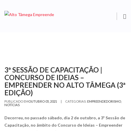
O
S
3ª SESSÃO DE CAPACITAÇÃO |
CONCURSO DE IDEIAS –
EMPREENDER NO ALTO TÂMEGA (3ª
EDIÇÃO)
|
PUBLICADO EM
OUTUBRO 05, 2021
CATEGORIAS:
EMPREENDEDORISMO
,
NOTÍCIAS
Decorreu, no passado sábado, dia 2 de outubro, a 3ª Sessão de
Capacitação, no âmbito do Concurso de Ideias – Empreender