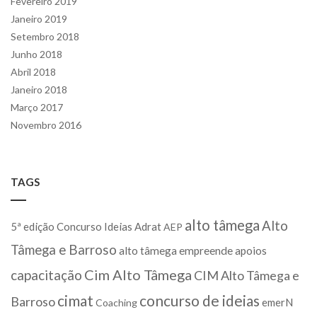
Fevereiro 2019
Janeiro 2019
Setembro 2018
Junho 2018
Abril 2018
Janeiro 2018
Março 2017
Novembro 2016
TAGS
alto tâmega
Alto
5ª edição Concurso Ideias
Adrat
AEP
Tâmega e Barroso
alto tâmega empreende
apoios
Cim Alto Tâmega
capacitação
CIM Alto Tâmega e
cimat
concurso de ideias
Barroso
emerN
Coaching