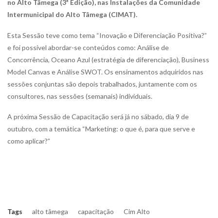
no Alto Tâmega (3ª Edição), nas Instalações da Comunidade
Intermunicipal do Alto Tâmega (CIMAT).
Esta Sessão teve como tema “Inovação e Diferenciação Positiva?”
e foi possível abordar-se conteúdos como: Análise de
Concorrência, Oceano Azul (estratégia de diferenciação), Business
Model Canvas e Análise SWOT. Os ensinamentos adquiridos nas
sessões conjuntas são depois trabalhados, juntamente com os
consultores, nas sessões (semanais) individuais.
A próxima Sessão de Capacitação será já no sábado, dia 9 de
outubro, com a temática “Marketing: o que é, para que serve e
como aplicar?”
Tags
alto tâmega
capacitação
Cim Alto