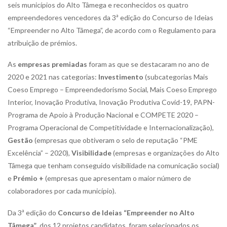
seis municípios do Alto Tâmega e reconhecidos os quatro
empreendedores vencedores da 3ª edição do Concurso de Ideias
“Empreender no Alto Tâmega”, de acordo com o Regulamento para
atribuição de prémios.
As
empresas premiadas
foram as que se destacaram no ano de
2020 e 2021 nas categorias:
Investimento
(subcategorias Mais
Coeso Emprego – Empreendedorismo Social, Mais Coeso Emprego
Interior, Inovação Produtiva, Inovação Produtiva Covid-19, PAPN-
Programa de Apoio à Produção Nacional e COMPETE 2020 –
Programa Operacional de Competitividade e Internacionalização),
Gestão
(empresas que obtiveram o selo de reputação “PME
Excelência” – 2020),
Visibilidade
(empresas e organizações do Alto
Tâmega que tenham conseguido visibilidade na comunicação social)
e
Prémio +
(empresas que apresentam o maior número de
colaboradores por cada município).
Da 3ª edição do
Concurso de Ideias “Empreender no Alto
Tâmega”
, dos 12 projetos candidatos, foram selecionados os