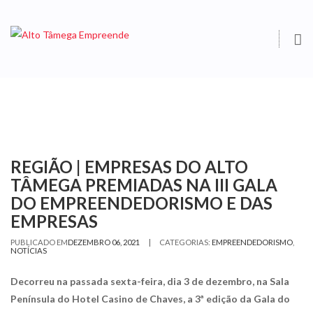
O
S
REGIÃO | EMPRESAS DO ALTO
TÂMEGA PREMIADAS NA III GALA
DO EMPREENDEDORISMO E DAS
EMPRESAS
|
PUBLICADO EM
DEZEMBRO 06, 2021
CATEGORIAS:
EMPREENDEDORISMO
,
NOTÍCIAS
Decorreu na passada sexta-feira, dia 3 de dezembro, na Sala
Península do Hotel Casino de Chaves, a 3ª edição da Gala do