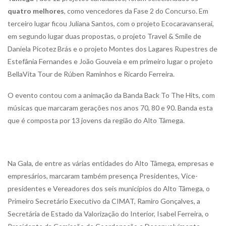
quatro melhores
, como vencedores da Fase 2 do Concurso. Em
terceiro lugar ficou Juliana Santos, com o projeto Ecocaravanserai,
em segundo lugar duas propostas, o projeto Travel & Smile de
Daniela Picotez Brás e o projeto Montes dos Lagares Rupestres de
Estefânia Fernandes e João Gouveia e em primeiro lugar o projeto
BellaVita Tour de Rúben Raminhos e Ricardo Ferreira.
O evento contou com a animação da Banda Back To The Hits, com
músicas que marcaram gerações nos anos 70, 80 e 90. Banda esta
que é composta por 13 jovens da região do Alto Tâmega.
Na Gala, de entre as várias entidades do Alto Tâmega, empresas e
empresários, marcaram também presença Presidentes, Vice-
presidentes e Vereadores dos seis municípios do Alto Tâmega, o
Primeiro Secretário Executivo da CIMAT, Ramiro Gonçalves, a
Secretária de Estado da Valorização do Interior, Isabel Ferreira, o