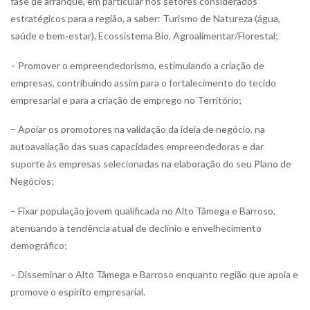
fase de arranque, em particular nos setores considerados
estratégicos para a região, a saber: Turismo de Natureza (água,
saúde e bem-estar), Ecossistema Bio, Agroalimentar/Florestal;
– Promover o empreendedorismo, estimulando a criação de
empresas, contribuindo assim para o fortalecimento do tecido
empresarial e para a criação de emprego no Território;
– Apoiar os promotores na validação da ideia de negócio, na
autoavaliação das suas capacidades empreendedoras e dar
suporte às empresas selecionadas na elaboração do seu Plano de
Negócios;
– Fixar população jovem qualificada no Alto Tâmega e Barroso,
atenuando a tendência atual de declínio e envelhecimento
demográfico;
– Disseminar o Alto Tâmega e Barroso enquanto região que apoia e
promove o espírito empresarial.