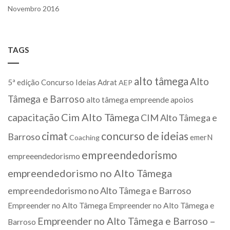
Novembro 2016
TAGS
alto tâmega
Alto
5ª edição Concurso Ideias
Adrat
AEP
Tâmega e Barroso
alto tâmega empreende
apoios
Cim Alto Tâmega
capacitação
CIM Alto Tâmega e
cimat
concurso de ideias
Barroso
emerN
Coaching
empreendedorismo
empreeendedorismo
empreendedorismo no Alto Tâmega
empreendedorismo no Alto Tâmega e Barroso
Empreender no Alto Tâmega
Empreender no Alto Tâmega e
Empreender no Alto Tâmega e Barroso –
Barroso