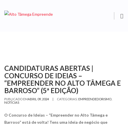
O
S
CANDIDATURAS ABERTAS |
CONCURSO DE IDEIAS –
“EMPREENDER NO ALTO TÂMEGA E
BARROSO” (5ª EDIÇÃO)
|
PUBLICADO EM
ABRIL 09, 2024
CATEGORIAS:
EMPREENDEDORISMO
,
NOTÍCIAS
O Concurso de Ideias – “Empreender no Alto Tâmega e
Barroso” está de volta! Tens uma ideia de negócio que