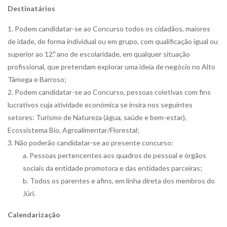
Destinatários
Podem candidatar-se ao Concurso todos os cidadãos, maiores
de idade, de forma individual ou em grupo, com qualificação igual ou
superior ao 12.º ano de escolaridade, em qualquer situação
profissional, que pretendam explorar uma ideia de negócio no Alto
Tâmega e Barroso;
Podem candidatar-se ao Concurso, pessoas coletivas com fins
lucrativos cuja atividade económica se insira nos seguintes
setores: Turismo de Natureza (água, saúde e bem-estar),
Ecossistema Bio, Agroalimentar/Florestal;
Não poderão candidatar-se ao presente concurso:
Pessoas pertencentes aos quadros de pessoal e órgãos
sociais da entidade promotora e das entidades parceiras;
Todos os parentes e afins, em linha direta dos membros do
Júri.
Calendarização