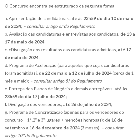
O Concurso encontra-se estruturado da seguinte forma:
Apresentação de candidaturas, até às
23h59 do dia 10 de maio
de 2024
;
– consultar artigo 6.º do Regulamento
Avaliação das candidaturas e entrevistas aos candidatos,
de 13 a
17 de maio de 2024
;
cDivulgação dos resultados das candidaturas admitidas,
até 17
de maio de 2024
;
Programa de Aceleração (para aqueles que cujas candidaturas
foram admitidas
)
,
de 22 de maio a 12 de julho de 2024
(cerca de 1
mês e meio);
– consultar artigo 8.º do Regulamento
Entrega dos Planos de Negócio e demais entregáveis,
até às
23h59 do dia 17 julho de 2024
;
Divulgação dos vencedores,
até 26 de julho de 2024
;
Programa de Concretização (apenas para os vencedores do
concurso – 1º ,2º e 3º lugares + menções honrosas):
de 16 de
setembro a 16 de dezembro de 2024
(3 meses);
– consultar
artigo 10.º do Regulamento