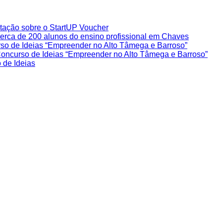
ação sobre o StartUP Voucher
rca de 200 alunos do ensino profissional em Chaves
rso de Ideias “Empreender no Alto Tâmega e Barroso”
 Concurso de Ideias “Empreender no Alto Tâmega e Barroso”
 de Ideias