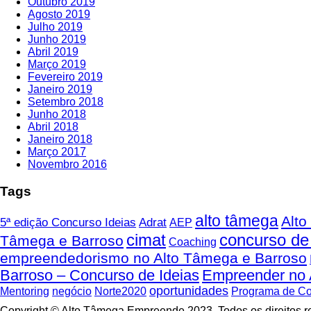
Outubro 2019
Agosto 2019
Julho 2019
Junho 2019
Abril 2019
Março 2019
Fevereiro 2019
Janeiro 2019
Setembro 2018
Junho 2018
Abril 2018
Janeiro 2018
Março 2017
Novembro 2016
Tags
alto tâmega
Alto
5ª edição Concurso Ideias
Adrat
AEP
cimat
concurso de 
Tâmega e Barroso
Coaching
empreendedorismo no Alto Tâmega e Barroso
Barroso – Concurso de Ideias
Empreender no 
oportunidades
Mentoring
negócio
Norte2020
Programa de Co
Copyright © Alto Tâmega Empreende 2023. Todos os direitos 