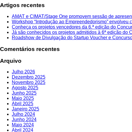
Artigos recentes
AMAT e CIMAT/Stage One promovem sessão de apresent
Workshop “Introdução ao Empreendedorismo” envolveu ce
Conheça os projetos vencedores da 6.ª edição do Concu
Já são conhecidos os projetos admitidos à 6ª edição do
Roadshow de Divulgação do Startup Voucher e Concurso
Comentários recentes
Arquivo
Julho 2026
Dezembro 2025
Novembro 2025
Agosto 2025
Junho 2025
Maio 2025
Abril 2025
Janeiro 2025
Julho 2024
Junho 2024
Maio 2024
Abril 2024