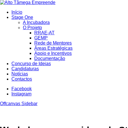
Início
Stage One
A Incubadora
O Projeto
RRAE-AT
GEMP
Rede de Mentores
Áreas Estratégicas
Apoio e Incentivos
Documentação
Concurso de Ideias
Candidaturas
Notícias
Contactos
Facebook
Instagram
Offcanvas Sidebar