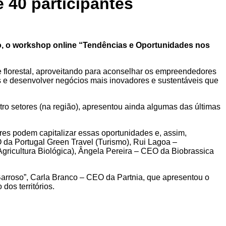
 40 participantes
o, o workshop online “Tendências e Oportunidades nos
 e florestal, aproveitando para aconselhar os empreendedores
 e desenvolver negócios mais inovadores e sustentáveis que
ro setores (na região), apresentou ainda algumas das últimas
es podem capitalizar essas oportunidades e, assim,
da Portugal Green Travel (Turismo), Rui Lagoa –
icultura Biológica), Ângela Pereira – CEO da Biobrassica
Barroso”, Carla Branco – CEO da Partnia, que apresentou o
dos territórios.