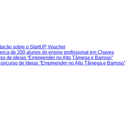
ação sobre o StartUP Voucher
rca de 200 alunos do ensino profissional em Chaves
rso de Ideias “Empreender no Alto Tâmega e Barroso”
 Concurso de Ideias “Empreender no Alto Tâmega e Barroso”